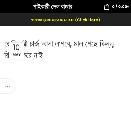
পাইকারী সেল বাজার
0
/
0.00
৳
হোলসেল ব্যবসা করতে জয়েন করুন (Click Here)
ডেলিভারী চার্জ আনা লাগবে, মাল গেছে কিন্তু
10
রিসিভ করে নাই
MAY