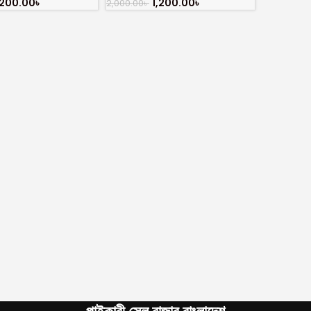
,200.00
৳
1,200.00
৳
2,000.00
৳