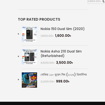
1
1,650.00
৳
TOP RATED PRODUCTS
Nokia 150 Dual Sim (2020)
1,600.00
৳
1,800.00
৳
Nokia Asha 210 Dual Sim
(Refurbished)
3,500.00
৳
4,500.00
৳
নোকিয়া ১১০ ডুয়েল সিম (২০১৯) রিফার্বিশড
999.00
৳
2,200.00
৳