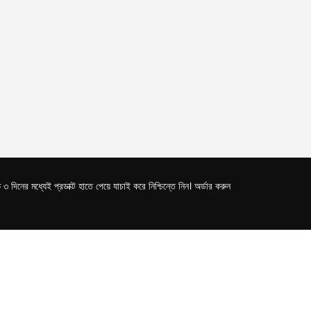
িনের মধ্যেই প্রডাক্ট হাতে পেয়ে যাচাই করে নিশ্চিন্তে নিন। অর্ডার করুন