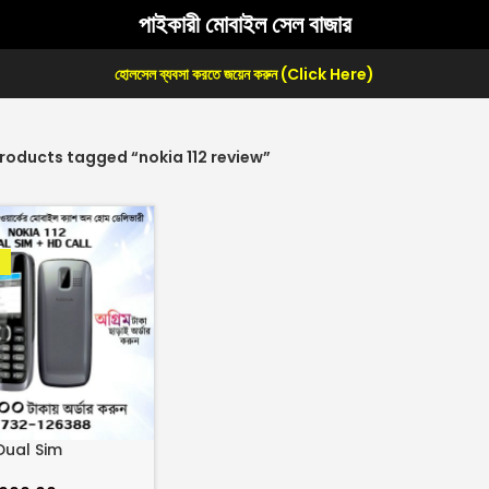
পাইকারী মোবাইল সেল বাজার
হোলসেল ব্যবসা করতে জয়েন করুন (Click Here)
roducts tagged “nokia 112 review”
Dual Sim
hed)