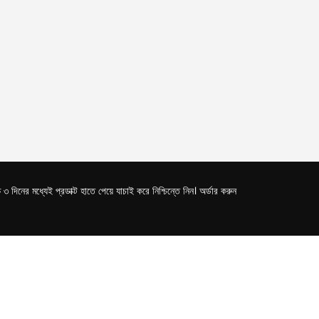
িনের মধ্যেই প্রডাক্ট হাতে পেয়ে যাচাই করে নিশ্চিন্তে নিন। অর্ডার করুন