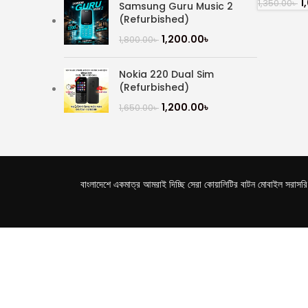
1
1,350.00
৳
Samsung Guru Music 2
(Refurbished)
1,200.00
৳
1,800.00
৳
Nokia 220 Dual Sim
(Refurbished)
1,200.00
৳
1,650.00
৳
বাংলাদেশে একমাত্র আমরাই দিচ্ছি সেরা কোয়ালিটির বাটন মোবাইল সরাসরি পা