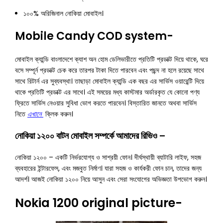
১০০% অরিজিনাল নোকিয়া মোবাইল।
Mobile Candy COD system-
মোবাইল ক্যান্ডি বাংলাদেশে ক্যাশ অন হোম ডেলিভারীতে প্রতিটি প্রডাক্ট দিয়ে থাকে, ঘরে
বসে সম্পূর্ন প্রডাক্ট চেক করে তারপর টাকা দিতে পারবেন এবং পছন্দ না হলে রয়েছে সাথে
সাথে রিটার্ন এর সুব্যবস্থা। তাছাড়া মোবাইল ক্যান্ডি এক বছর এর সার্ভিস ওয়ারেন্টি দিয়ে
থাকে প্রতিটি প্রডাক্ট এর সাথে। এই সময়ের মধ্য কাস্টমার অর্ডারকৃত যে কোনো পণ্য
ফ্রিতে সার্ভিস নেওয়ার সুবিধা ভোগ করতে পারবেন। বিস্তারিত জানতে অথবা সার্ভিস
নিতে
এখানে
ক্লিক করুন।
নোকিয়া ১২০০ বাটন মোবাইল সম্পর্কে আমাদের রিভিও –
নোকিয়া ১২০০ – একটি নির্ভরযোগ্য ও সাশ্রয়ী ফোন। দীর্ঘস্থায়ী ব্যাটারি লাইফ, সহজ
ব্যবহারের ইন্টারফেস, এবং মজবুত নির্মাণ। যারা সহজ ও কার্যকরী ফোন চান, তাদের জন্য
আদর্শ। আজই নোকিয়া ১২০০ নিয়ে আসুন এবং সেরা সংযোগের অভিজ্ঞতা উপভোগ করুন।
Nokia 1200 original picture-