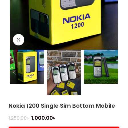
Click to enlarge
Nokia 1200 Single Sim Bottom Mobile
1,000.00
৳
1,250.00
৳