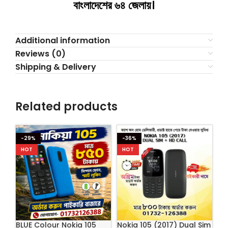
বাংলাদেশের ৬৪ জেলায়।
Additional information
Reviews (0)
Shipping & Delivery
Related products
-29%
-36%
HOT
HOT
BLUE Colour Nokia 105
Nokia 105 (2017) Dual Sim