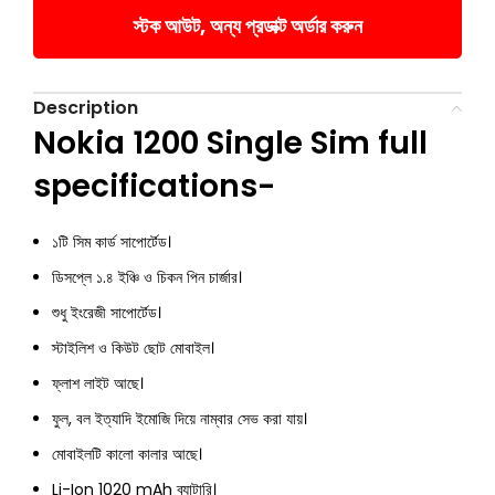
স্টক আউট, অন্য প্রডাক্ট অর্ডার করুন
Description
Nokia 1200 Single Sim full
specifications-
১টি সিম কার্ড সাপোর্টেড।
ডিসপ্লে ১.৪ ইঞ্চি ও চিকন পিন চার্জার।
শুধু ইংরেজী সাপোর্টেড।
স্টাইলিশ ও কিউট ছোট মোবাইল।
ফ্লাশ লাইট আছে।
ফুল, বল ইত্যাদি ইমোজি দিয়ে নাম্বার সেভ করা যায়।
মোবাইলটি কালো কালার আছে।
Li-Ion 1020 mAh ব্যাটারি।